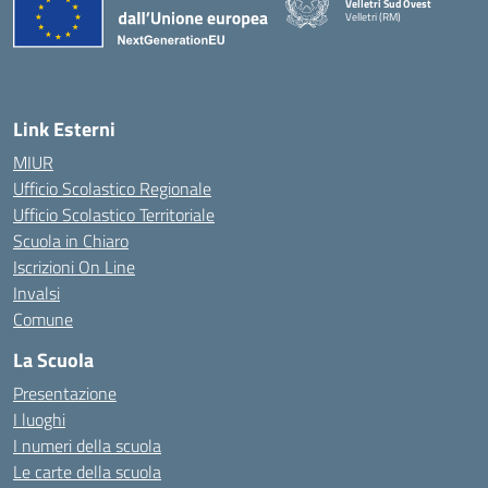
Velletri Sud Ovest
Velletri (RM)
— Visita la pagina iniziale della 
Link Esterni
MIUR
Ufficio Scolastico Regionale
Ufficio Scolastico Territoriale
Scuola in Chiaro
Iscrizioni On Line
Invalsi
Comune
La Scuola
Presentazione
I luoghi
I numeri della scuola
Le carte della scuola