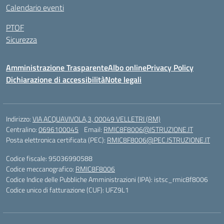
Calendario eventi
PTOF
Sicurezza
Amministrazione Trasparente
Albo online
Privacy Policy
Dichiarazione di accessibilità
Note legali
Indirizzo:
VIA ACQUAVIVOLA,3, 00049 VELLETRI (RM)
Centralino:
0696100045
Email:
RMIC8F8006@ISTRUZIONE.IT
Posta elettronica certificata (PEC):
RMIC8F8006@PEC.ISTRUZIONE.IT
Codice fiscale: 95036990588
Codice meccanografico:
RMIC8F8006
Codice Indice delle Pubbliche Amministrazioni (IPA): istsc_rmic8f8006
Codice unico di fatturazione (CUF): UFZ9L1