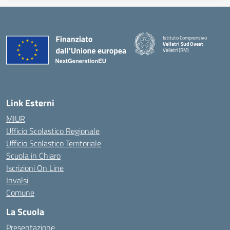
Istituto Comprensivo
Velletri Sud Ovest
Velletri (RM)
— Visita la pagina iniziale della 
Link Esterni
MIUR
Ufficio Scolastico Regionale
Ufficio Scolastico Territoriale
Scuola in Chiaro
Iscrizioni On Line
Invalsi
Comune
La Scuola
Presentazione