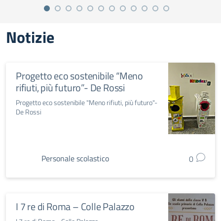
Notizie
Progetto eco sostenibile “Meno
rifiuti, più futuro”- De Rossi
Progetto eco sostenibile "Meno rifiuti, più futuro"-
De Rossi
Personale scolastico
0
I 7 re di Roma – Colle Palazzo