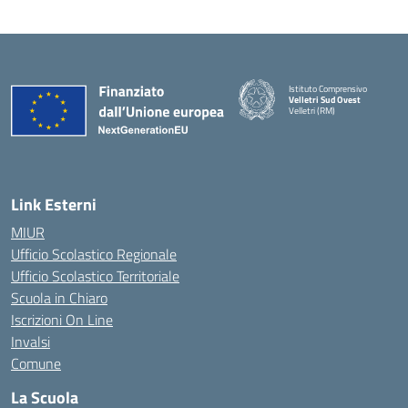
Istituto Comprensivo
Velletri Sud Ovest
Velletri (RM)
Link Esterni
MIUR
Ufficio Scolastico Regionale
Ufficio Scolastico Territoriale
Scuola in Chiaro
Iscrizioni On Line
Invalsi
Comune
La Scuola