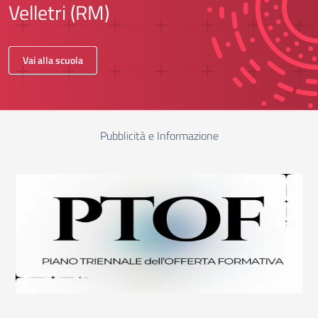
Velletri (RM)
Vai alla scuola
Pubblicità e Informazione