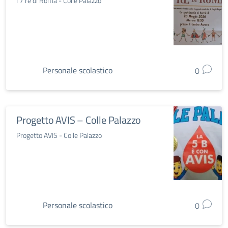
I 7 re di Roma - Colle Palazzo
Personale scolastico
0
Progetto AVIS – Colle Palazzo
Progetto AVIS - Colle Palazzo
Personale scolastico
0