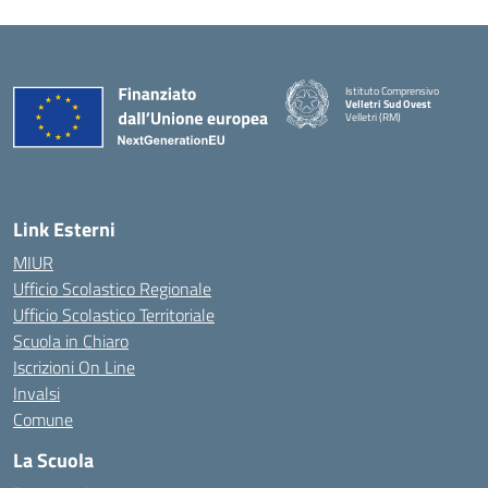
Istituto Comprensivo
Velletri Sud Ovest
Velletri (RM)
— Visita la pagina iniziale della 
Link Esterni
MIUR
Ufficio Scolastico Regionale
Ufficio Scolastico Territoriale
Scuola in Chiaro
Iscrizioni On Line
Invalsi
Comune
La Scuola