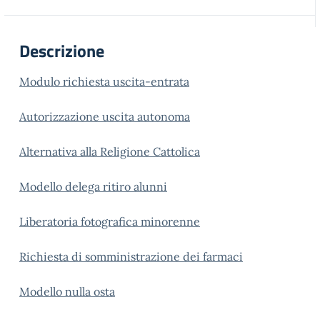
Descrizione
Modulo richiesta uscita-entrata
Autorizzazione uscita autonoma
Alternativa alla Religione Cattolica
Modello delega ritiro alunni
Liberatoria fotografica minorenne
Richiesta di somministrazione dei farmaci
Modello nulla osta