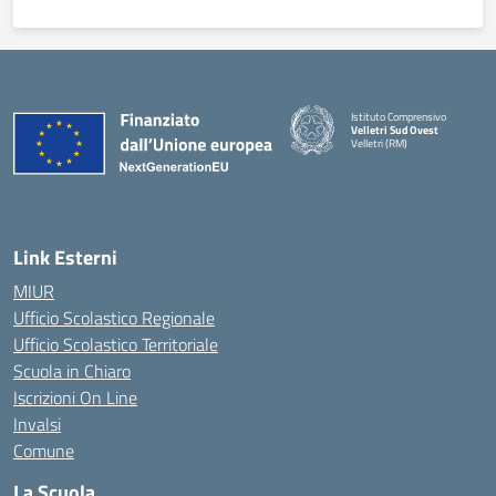
Istituto Comprensivo
Velletri Sud Ovest
Velletri (RM)
— Visita la pagina iniziale della 
Link Esterni
MIUR
Ufficio Scolastico Regionale
Ufficio Scolastico Territoriale
Scuola in Chiaro
Iscrizioni On Line
Invalsi
Comune
La Scuola