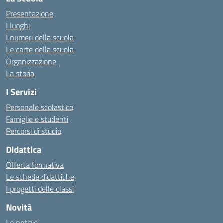
Presentazione
I luoghi
I numeri della scuola
Le carte della scuola
Organizzazione
La storia
I Servizi
Personale scolastico
Famiglie e studenti
Percorsi di studio
Didattica
Offerta formativa
Le schede didattiche
I progetti delle classi
Novità
Le notizie