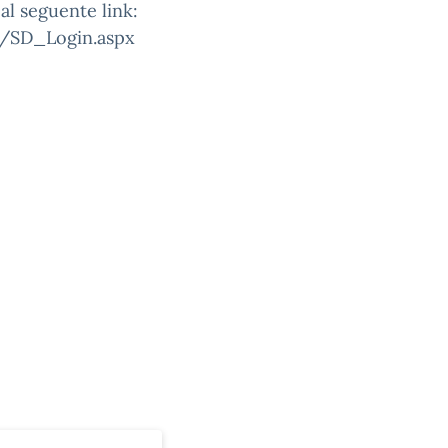
 al seguente link:
SD/SD_Login.aspx