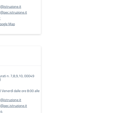
@istruzione.it
pec.istruzione.it
2
Google Map
Turati n. 7,8,9,10, 00049
)
l Venerdì dalle ore 8:00 alle
@istruzione.it
pec.istruzione.it
54