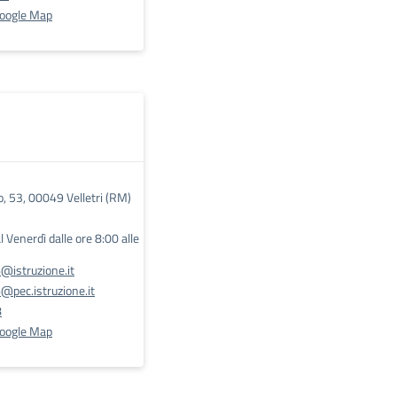
Google Map
o, 53, 00049 Velletri (RM)
l Venerdì dalle ore 8:00 alle
@istruzione.it
pec.istruzione.it
8
Google Map