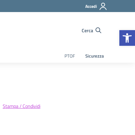
Accedi
Op
Cerca
PTOF
Sicurezza
Stampa / Condividi