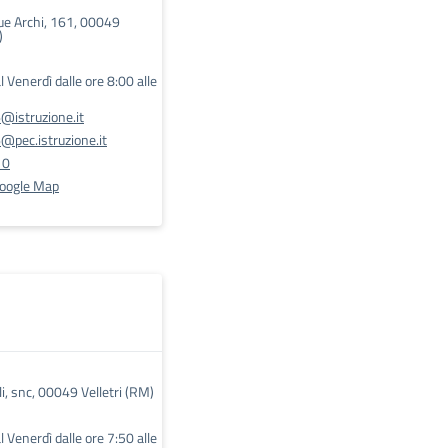
que Archi, 161, 00049
)
l Venerdì dalle ore 8:00 alle
@istruzione.it
pec.istruzione.it
10
Google Map
ili, snc, 00049 Velletri (RM)
l Venerdì dalle ore 7:50 alle