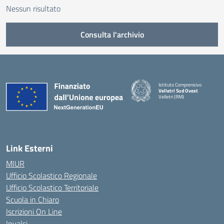
Nessun risultato
Consulta l'archivio
Istituto Comprensivo
Velletri Sud Ovest
Velletri (RM)
— Visita la pagina iniziale della 
Link Esterni
MIUR
Ufficio Scolastico Regionale
Ufficio Scolastico Territoriale
Scuola in Chiaro
Iscrizioni On Line
Invalsi