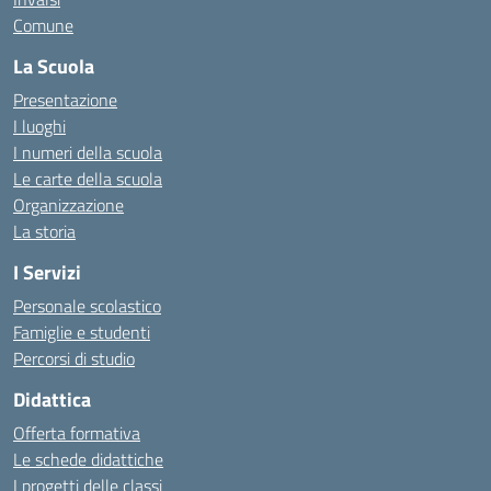
Comune
La Scuola
Presentazione
I luoghi
I numeri della scuola
Le carte della scuola
Organizzazione
La storia
I Servizi
Personale scolastico
Famiglie e studenti
Percorsi di studio
Didattica
Offerta formativa
Le schede didattiche
I progetti delle classi