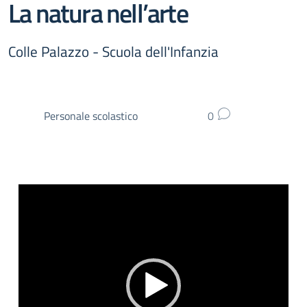
La natura nell’arte
Colle Palazzo - Scuola dell'Infanzia
Personale scolastico
0
Video
Player