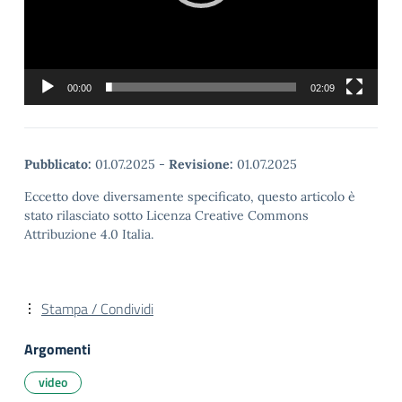
00:00
02:09
Pubblicato:
01.07.2025
-
Revisione:
01.07.2025
Eccetto dove diversamente specificato, questo articolo è
stato rilasciato sotto Licenza Creative Commons
Attribuzione 4.0 Italia.
Stampa / Condividi
Argomenti
video