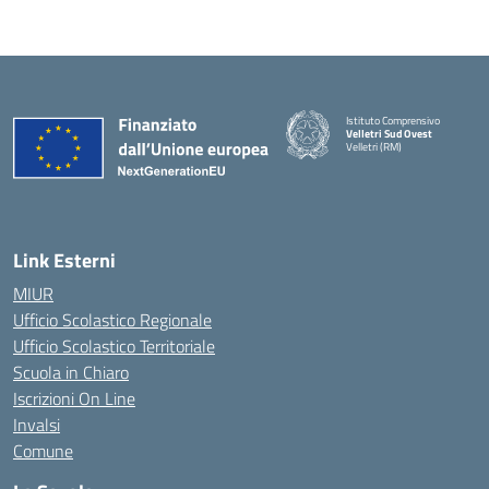
Istituto Comprensivo
Velletri Sud Ovest
Velletri (RM)
— Visita la pagina iniziale della 
Link Esterni
MIUR
Ufficio Scolastico Regionale
Ufficio Scolastico Territoriale
Scuola in Chiaro
Iscrizioni On Line
Invalsi
Comune