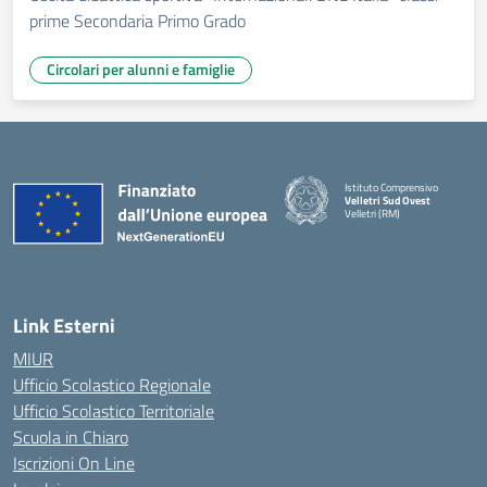
prime Secondaria Primo Grado
Circolari per alunni e famiglie
Istituto Comprensivo
Velletri Sud Ovest
Velletri (RM)
— Visita la pagina iniziale della 
Link Esterni
MIUR
Ufficio Scolastico Regionale
Ufficio Scolastico Territoriale
Scuola in Chiaro
Iscrizioni On Line