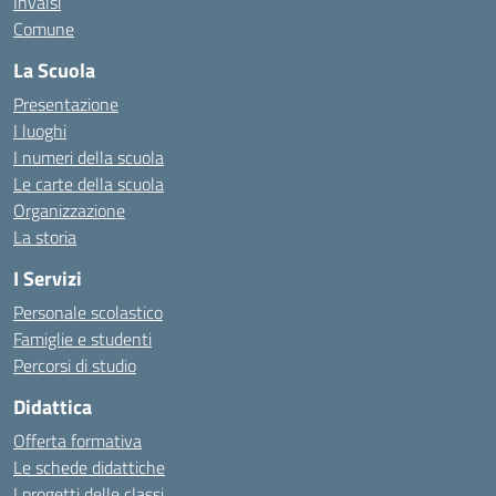
Invalsi
Comune
La Scuola
Presentazione
I luoghi
I numeri della scuola
Le carte della scuola
Organizzazione
La storia
I Servizi
Personale scolastico
Famiglie e studenti
Percorsi di studio
Didattica
Offerta formativa
Le schede didattiche
I progetti delle classi