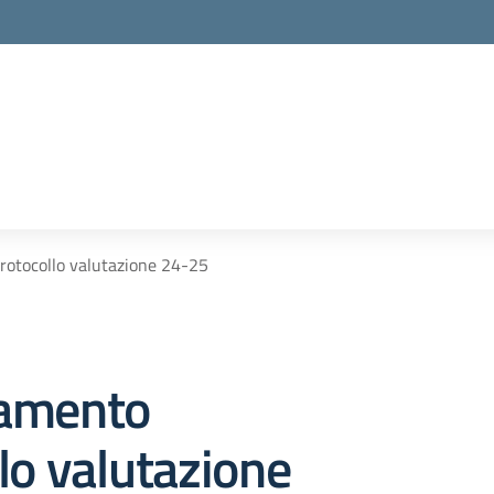
la scuola
otocollo valutazione 24-25
amento
lo valutazione