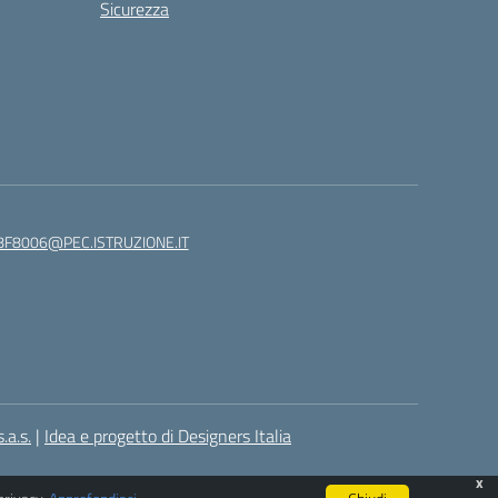
Sicurezza
8F8006@PEC.ISTRUZIONE.IT
.a.s.
|
Idea e progetto di Designers Italia
x