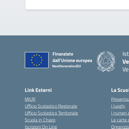
Is
Ve
Ve
— 
Link Esterni
La Scuo
MIUR
Presenta
Ufficio Scolastico Regionale
I luoghi
Ufficio Scolastico Territoriale
I numeri 
Scuola in Chiaro
Le carte 
Iscrizioni On Line
Organizz