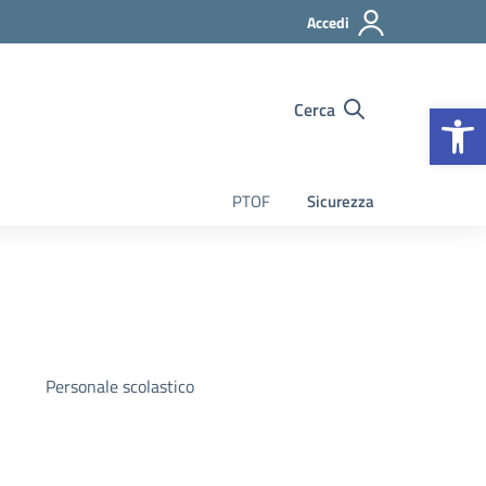
Accedi
Op
Cerca
PTOF
Sicurezza
Personale scolastico