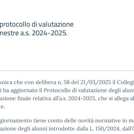
rotocollo di valutazione
estre a.s. 2024-2025.
nica che con delibera n. 58 del 21/03/2025 il Colleg
 ha aggiornato il Protocollo di valutazione degli alun
azione finale relativa all’a.s. 2024-2025, che si allega al
e.
giornamento tiene conto delle novità normative in m
tazione degli alunni introdotte dalla L. 150/2024, dall’