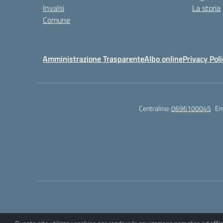
Invalsi
La storia
Comune
Amministrazione Trasparente
Albo online
Privacy Poli
Centralino:
0696100045
Em