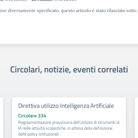
ove diversamente specificato, questo articolo è stato rilasciato sott
Circolari, notizie, eventi correlati
Direttiva utilizzo Intelligenza Artificiale
Circolare 334
Regolamentazione provvisoria dell’utilizzo di strumenti di
IA nelle attività scolastiche, in attesa della definizione
delle policy istituzionali