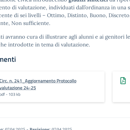
to di valutazione, individuati dall’ordinanza in una s
ente di sei livelli – Ottimo, Distinto, Buono, Discreto
ente, Non sufficiente.
ti avranno cura di illustrare agli alunni e ai genitori l
he introdotte in tema di valutazione.
menti
Circ. n. 241_Aggiornamento Protocollo
valutazione 24-25
pdf - 103 kb
o:
07.04.2025
-
Revisione:
07.04.2025