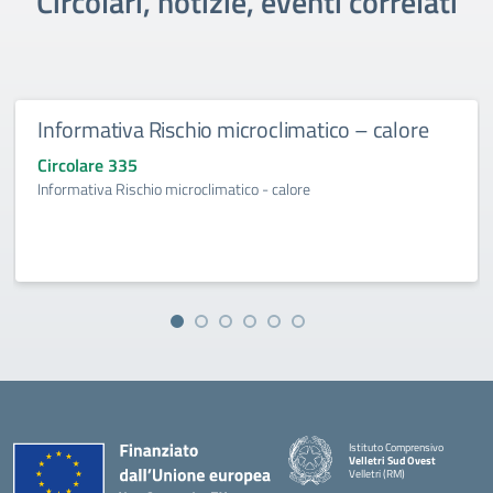
Circolari, notizie, eventi correlati
Informativa Rischio microclimatico – calore
Circolare 335
Informativa Rischio microclimatico - calore
Istituto Comprensivo
Velletri Sud Ovest
Velletri (RM)
— Visita la pagina iniziale della 