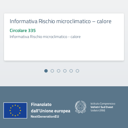
Informativa Rischio microclimatico – calore
Circolare 335
Informativa Rischio microclimatico - calore
Istituto Comprensivo
Velletri Sud Ovest
Velletri (RM)
— Visita la pagina iniziale della 