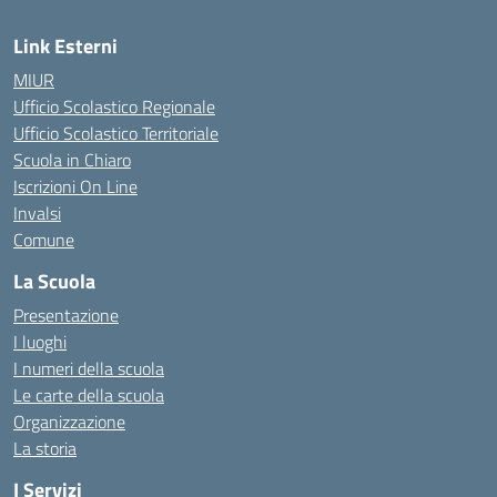
Link Esterni
MIUR
Ufficio Scolastico Regionale
Ufficio Scolastico Territoriale
Scuola in Chiaro
Iscrizioni On Line
Invalsi
Comune
La Scuola
Presentazione
I luoghi
I numeri della scuola
Le carte della scuola
Organizzazione
La storia
I Servizi