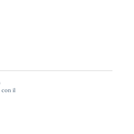
n
 con il