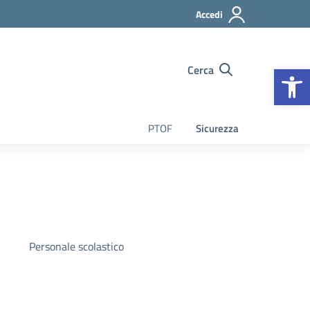
Accedi
Op
Cerca
PTOF
Sicurezza
Personale scolastico