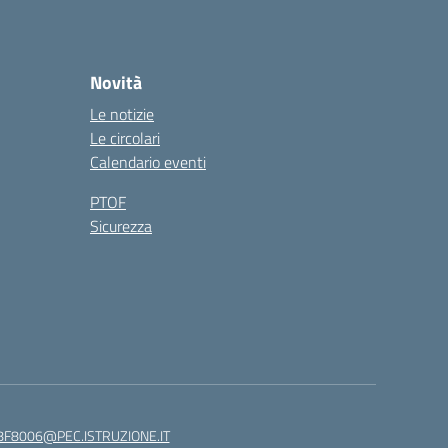
Novità
Le notizie
Le circolari
Calendario eventi
PTOF
Sicurezza
8F8006@PEC.ISTRUZIONE.IT