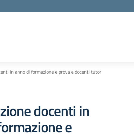
la scuola
nti in anno di formazione e prova e docenti tutor
ione docenti in
formazione e