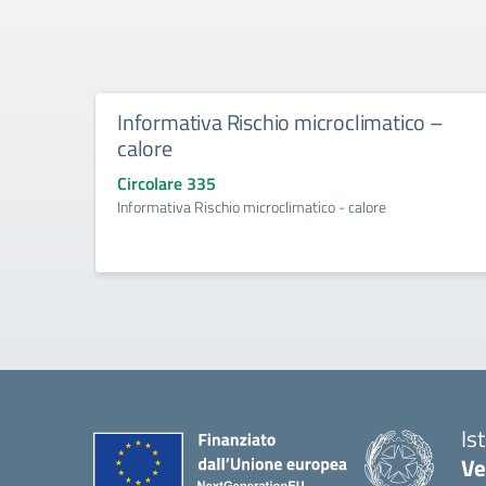
Informativa Rischio microclimatico –
calore
Circolare 335
Informativa Rischio microclimatico - calore
Is
Ve