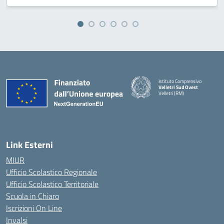
Istituto Comprensivo
Velletri Sud Ovest
Velletri (RM)
— Visita la pagina iniziale della 
Link Esterni
MIUR
Ufficio Scolastico Regionale
Ufficio Scolastico Territoriale
Scuola in Chiaro
Iscrizioni On Line
Invalsi