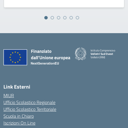
Istituto Comprensivo
Velletri Sud Ovest
Velletri (RM)
— Visita la pagina iniziale della 
Link Esterni
MIUR
Ufficio Scolastico Regionale
Ufficio Scolastico Territoriale
Scuola in Chiaro
Iscrizioni On Line