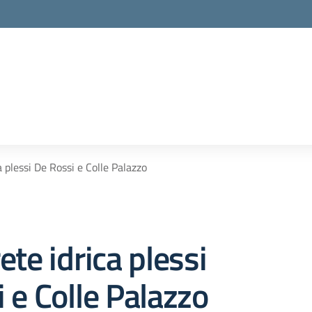
la scuola
a plessi De Rossi e Colle Palazzo
ete idrica plessi
 e Colle Palazzo