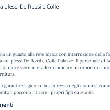
ca plessi De Rossi e Colle
ala un guasto alla rete idrica con interruzione della f
a nei plessi De Rossi e Colle Palazzo. Il personale di 
a di non essere in grado di indicare un orario di ripri
ornitura.
 di garantire l’igiene e la sicurezza degli alunni si com
enitori possono ritirare i propri figli da scuola.
menti