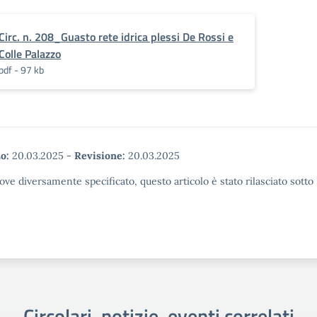
Circ. n. 208_Guasto rete idrica plessi De Rossi e
Colle Palazzo
pdf - 97 kb
o:
20.03.2025
-
Revisione:
20.03.2025
ove diversamente specificato, questo articolo è stato rilasciato sott
Circolari, notizie, eventi correlati