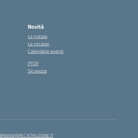
Novità
Le notizie
Le circolari
Calendario eventi
PTOF
Sicurezza
8F8006@PEC.ISTRUZIONE.IT