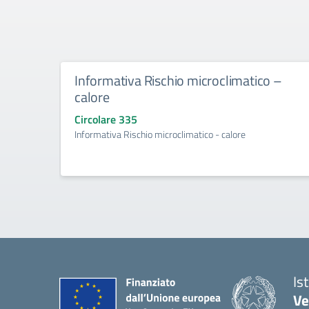
Informativa Rischio microclimatico –
calore
Circolare 335
Informativa Rischio microclimatico - calore
Is
Ve