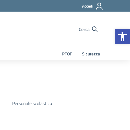
Accedi
Op
Cerca
PTOF
Sicurezza
Personale scolastico