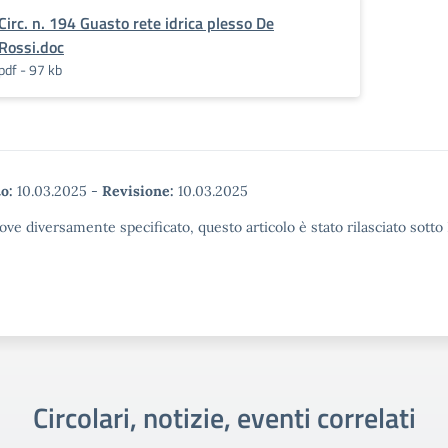
Circ. n. 194 Guasto rete idrica plesso De
Rossi.doc
pdf - 97 kb
o:
10.03.2025
-
Revisione:
10.03.2025
ove diversamente specificato, questo articolo è stato rilasciato sott
Circolari, notizie, eventi correlati