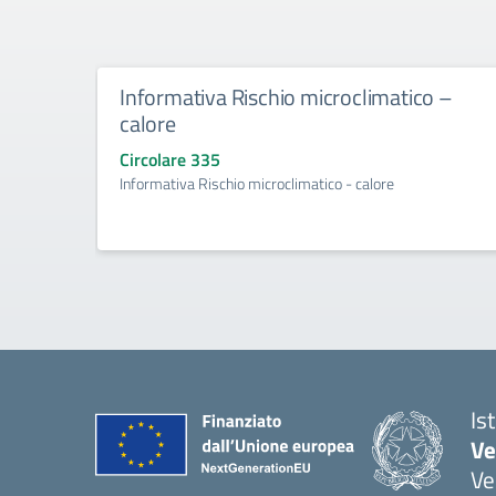
Informativa Rischio microclimatico –
calore
Circolare 335
Informativa Rischio microclimatico - calore
Is
Ve
Ve