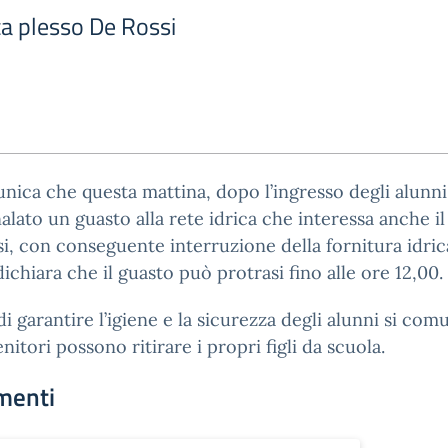
ca plesso De Rossi
nica che questa mattina, dopo l’ingresso degli alunni,
alato un guasto alla rete idrica che interessa anche il
i, con conseguente interruzione della fornitura idric
dichiara che il guasto può protrasi fino alle ore 12,00.
 di garantire l’igiene e la sicurezza degli alunni si com
enitori possono ritirare i propri figli da scuola.
menti