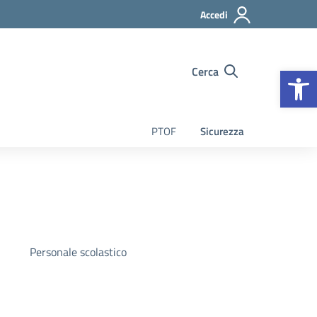
Accedi
Op
Cerca
PTOF
Sicurezza
Personale scolastico