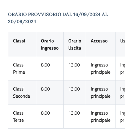
ORARIO PROVVISORIO DAL 16/09/2024 AL
20/09/2024
Classi
Orario
Orario
Accesso
Uscita
Ingresso
Uscita
Classi
8.00
13.00
Ingresso
Ingres
Prime
principale
princi
Classi
8.00
13.00
Ingresso
Ingres
Seconde
principale
princi
Classi
8.00
13.00
Ingresso
Ingres
Terze
principale
princi