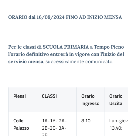
ORARIO dal 16/09/2024 FINO AD INIZIO MENSA
Per le classi di SCUOLA PRIMARIA a Tempo Pieno
l’orario definitivo entrerà in vigore
con l’inizio del
servizio mensa
, successivamente comunicato.
Plessi
CLASSI
Orario
Orario
Ingresso
Uscita
Colle
1A-1B- 2A-
8.10
Lun-giov.
Palazzo
2B-2C- 3A-
13.40;
3B