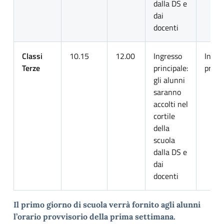
dalla DS e
dai
docenti
Classi
10.15
12.00
Ingresso
Ingre
Terze
principale:
princ
gli alunni
saranno
accolti nel
cortile
della
scuola
dalla DS e
dai
docenti
Il primo giorno di scuola verrà fornito agli alunni
l’orario provvisorio della prima settimana.