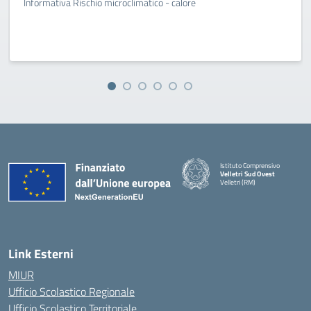
Informativa Rischio microclimatico - calore
Istituto Comprensivo
Velletri Sud Ovest
Velletri (RM)
— Visita la pagina iniziale della 
Link Esterni
MIUR
Ufficio Scolastico Regionale
Ufficio Scolastico Territoriale