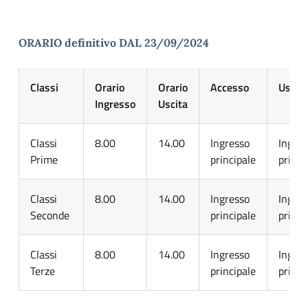
ORARIO definitivo DAL 23/09/2024
Classi
Orario
Orario
Accesso
Uscita
Ingresso
Uscita
Classi
8.00
14.00
Ingresso
Ingres
Prime
principale
princi
Classi
8.00
14.00
Ingresso
Ingres
Seconde
principale
princi
Classi
8.00
14.00
Ingresso
Ingres
Terze
principale
princi