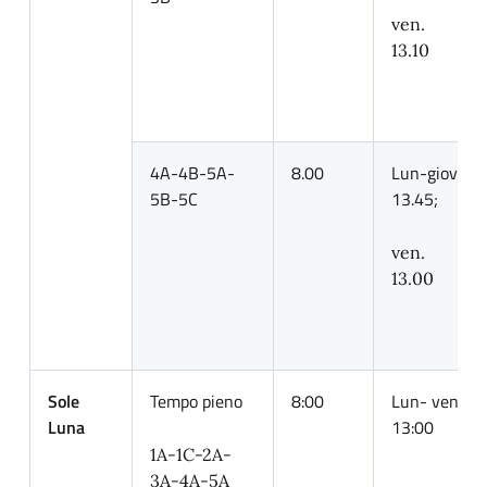
ven.
13.10
4A-4B-5A-
8.00
Lun-giov.
5B-5C
13.45;
ven.
13.00
Sole
Tempo pieno
8:00
Lun- ven.
Luna
13:00
1A-1C-2A-
3A-4A-5A