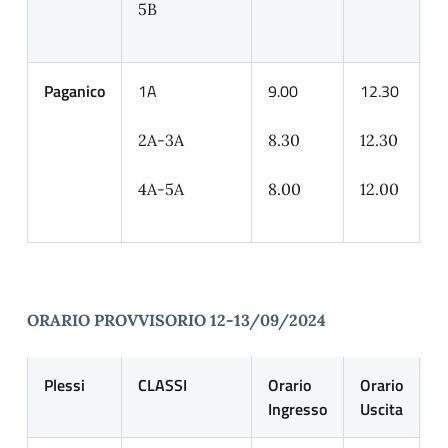
5B
Paganico
1A
9.00
12.30
I
p
2A-3A
8.30
12.30
4A-5A
8.00
12.00
ORARIO PROVVISORIO 12-13/09/2024
Plessi
CLASSI
Orario
Orario
I
Ingresso
Uscita