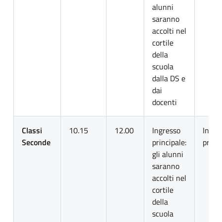
alunni
saranno
accolti nel
cortile
della
scuola
dalla DS e
dai
docenti
Classi
10.15
12.00
Ingresso
Ingre
Seconde
principale:
princ
gli alunni
saranno
accolti nel
cortile
della
scuola