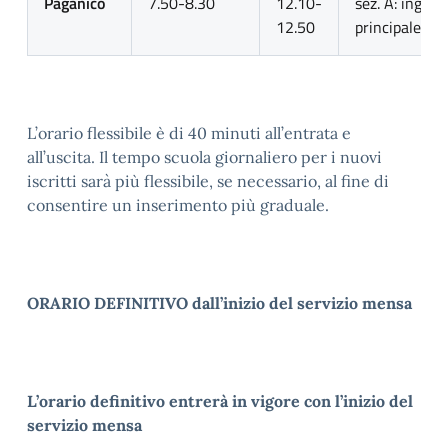
Paganico
7.50-8.30
12.10-
sez. A: ingres
12.50
principale
L’orario flessibile è di 40 minuti all’entrata e
all’uscita. Il tempo scuola giornaliero per i nuovi
iscritti sarà più flessibile, se necessario, al fine di
consentire un inserimento più graduale.
ORARIO DEFINITIVO dall’inizio del servizio mensa
L’orario definitivo entrerà in vigore
con l’inizio del
servizio mensa