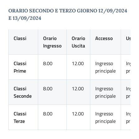
ORARIO SECONDO E TERZO GIORNO 12/09/2024
E 13/09/2024
Classi
Orario
Orario
Accesso
Uscit
Ingresso
Uscita
Classi
8.00
12.00
Ingresso
Ingre
Prime
principale
princi
Classi
8.00
12.00
Ingresso
Ingre
Seconde
principale
princi
Classi
8.00
12.00
Ingresso
Ingre
Terze
principale
princi