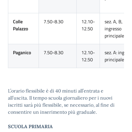
Colle
7.50-8.30
12.10-
sez. A, B, C, D
Palazzo
12.50
ingresso
principale
Paganico
7.50-8.30
12.10-
sez. A: ingres
12.50
principale
L’orario flessibile è di 40 minuti all’entrata e
all’uscita. Il tempo scuola giornaliero per i nuovi
iscritti sarà più flessibile, se necessario, al fine di
consentire un inserimento più graduale.
SCUOLA PRIMARIA