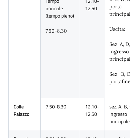
Tempo
12.10-
porta
normale
12.50
principale;
(tempo pieno)
Uscita:
7.50-8.30
Sez. A, D, E
ingresso
principale;
Sez. B, C
portafinestr
Colle
7.50-8.30
12.10-
sez. A, B, C, D
Palazzo
12.50
ingresso
principale