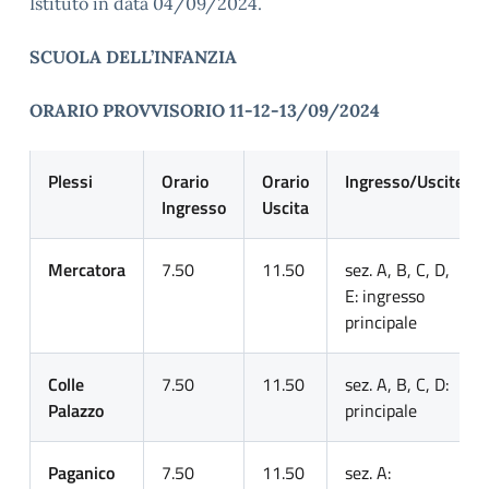
Istituto in data 04/09/2024.
SCUOLA DELL’INFANZIA
ORARIO PROVVISORIO 11-12-13/09/2024
Plessi
Orario
Orario
Ingresso/Uscite
Ingresso
Uscita
Mercatora
7.50
11.50
sez. A, B, C, D,
E: ingresso
principale
Colle
7.50
11.50
sez. A, B, C, D:
Palazzo
principale
Paganico
7.50
11.50
sez. A: