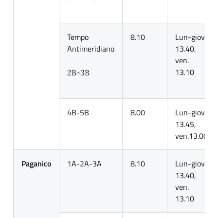
Tempo
8.10
Lun-giov.
Antimeridiano
13.40,
ven.
13.10
2B-3B
4B-5B
8.00
Lun-giov.
13.45,
ven.13.00
Paganico
1A-2A-3A
8.10
Lun-giov.
13.40,
ven.
13.10