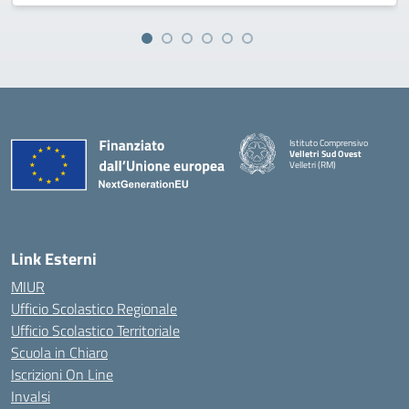
Istituto Comprensivo
Velletri Sud Ovest
Velletri (RM)
— Visita la pagina iniziale della 
Link Esterni
MIUR
Ufficio Scolastico Regionale
Ufficio Scolastico Territoriale
Scuola in Chiaro
Iscrizioni On Line
Invalsi