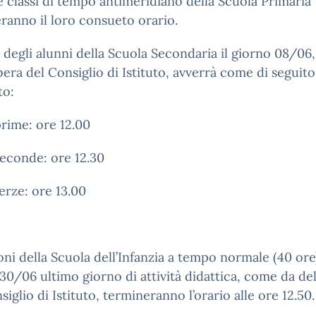
e classi di tempo antimeridiano della Scuola Primaria
ranno il loro consueto orario.
a degli alunni della Scuola Secondaria il giorno 08/0
bera del Consiglio di Istituto, avverrà come di seguito
to:
prime: ore 12.00
seconde: ore 12.30
terze: ore 13.00
oni della Scuola dell’Infanzia a tempo normale (40 ore)
30/06 ultimo giorno di attività didattica, come da de
siglio di Istituto, termineranno l’orario alle ore 12.50.