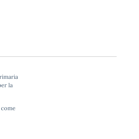
rimaria
er la
, come