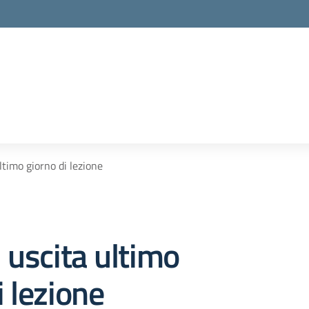
la scuola
ltimo giorno di lezione
i uscita ultimo
i lezione