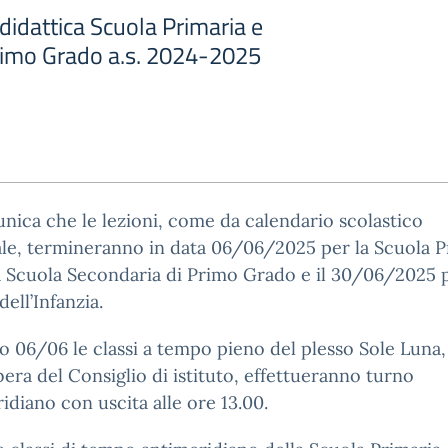
 didattica Scuola Primaria e
rimo Grado a.s. 2024-2025
nica che le lezioni, come da calendario scolastico
le, termineranno in data 06/06/2025 per la Scuola P
a Scuola Secondaria di Primo Grado e il 30/06/2025 p
dell’Infanzia.
no 06/06 le classi a tempo pieno del plesso Sole Luna
bera del Consiglio di istituto, effettueranno turno
idiano con uscita alle ore 13.00.