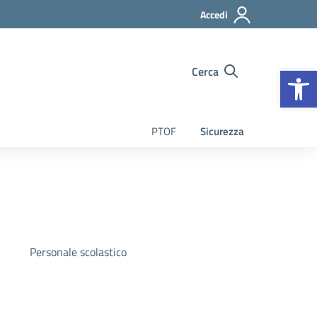
Accedi
Op
Cerca
PTOF
Sicurezza
Personale scolastico