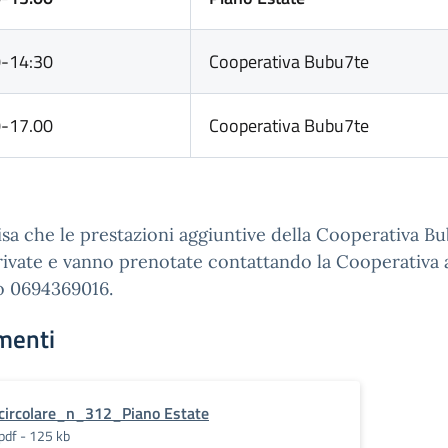
0-14:30
Cooperativa Bubu7te
0-17.00
Cooperativa Bubu7te
isa che le prestazioni aggiuntive della Cooperativa B
ivate e vanno prenotate contattando la Cooperativa 
 0694369016.
menti
circolare_n_312_Piano Estate
pdf - 125 kb