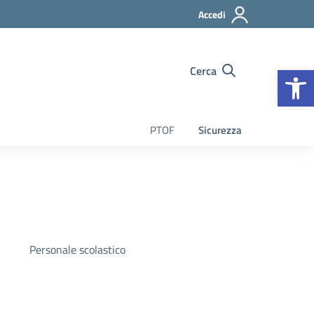
Accedi
Op
Cerca
PTOF
Sicurezza
Personale scolastico