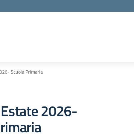
la scuola
2026- Scuola Primaria
 Estate 2026-
rimaria