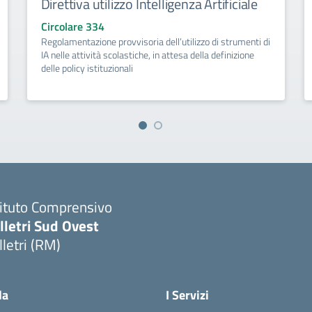
Direttiva utilizzo Intelligenza Artificiale
Circolare 334
Regolamentazione provvisoria dell’utilizzo di strumenti di
IA nelle attività scolastiche, in attesa della definizione
delle policy istituzionali
tituto Comprensivo
lletri Sud Ovest
lletri (RM)
Visita la pagina iniziale della scuola
la
I Servizi