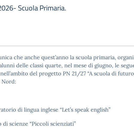
2026- Scuola Primaria.
nica che anche quest’anno la scuola primaria, organ
 alunni delle classi quarte, nel mese di giugno, le segu
à nell’ambito del progetto PN 21/27 “A scuola di futuro
 Nord:
atorio di lingua inglese “Let’s speak english”
 di scienze “Piccoli scienziati”