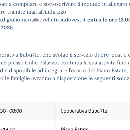
sati a compilare e sottoscrivere il modulo in allegato 
re tramite mail all’indirizzo
a.digiuliomaria@icvelletrisudovest.it
entro le ore 13.0
 2025
.
erativa Bubu7te, che svolge il servizio di pre-post e
nel plesso Colle Palazzo, continua la sua attività fino a
ed è disponibile ad integrare l’orario del Piano Estate,
o le famiglie avranno a disposizione le seguenti soluz
:30- 08:00
Cooperativa Bubu7te
0-13:00
Piano Estate