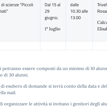
 di scienze “Piccoli
Dal 15 al
dalle
Trivel
iati”
29
10.30 alle
Rosa
giugno;
13.00
Calc
1° luglio
Elis
i potranno essere composti da un minimo di 10 alunn
 di 30 alunni.
 di esubero di domande si terrà conto della data e del
lla mail.
di organizzare le attività si invitano i genitori degli al