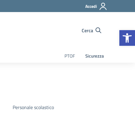
Accedi
Op
Cerca
PTOF
Sicurezza
Personale scolastico