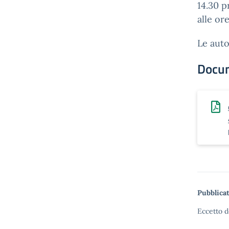
14.30 p
alle ore
Le aut
Docu
Pubblicat
Eccetto d