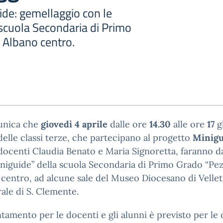
ide: gemellaggio con le
 scuola Secondaria di Primo
C Albano centro.
unica che
giovedì 4 aprile
dalle ore
14.30
alle ore
17
g
delle classi terze, che partecipano al progetto
Minigu
docenti Claudia Benato e Maria Signoretta, faranno d
iniguide” della scuola Secondaria di Primo Grado “Pezz
centro, ad alcune sale del Museo Diocesano di Velletr
ale di S. Clemente.
tamento per le docenti e gli alunni è previsto per le 