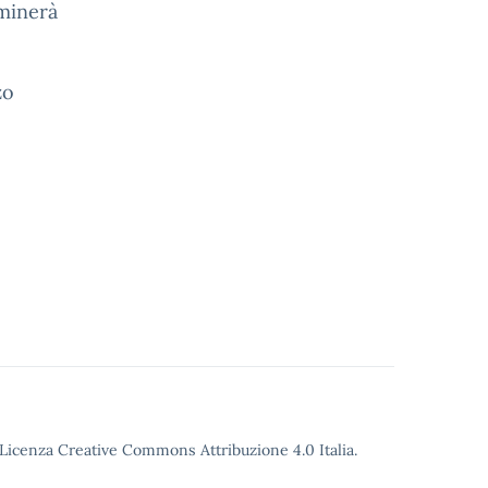
rminerà
zo
o Licenza Creative Commons Attribuzione 4.0 Italia.