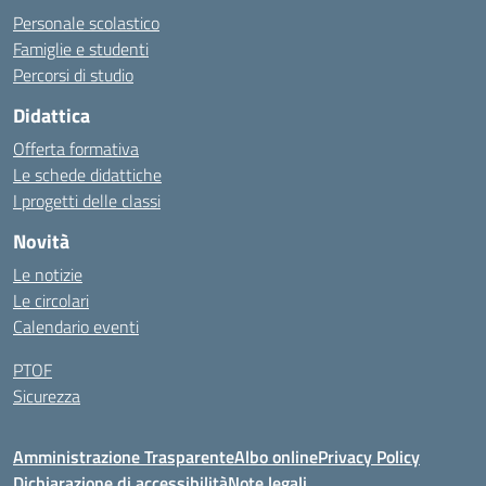
Personale scolastico
Famiglie e studenti
Percorsi di studio
Didattica
Offerta formativa
Le schede didattiche
I progetti delle classi
Novità
Le notizie
Le circolari
Calendario eventi
PTOF
Sicurezza
Amministrazione Trasparente
Albo online
Privacy Policy
Dichiarazione di accessibilità
Note legali