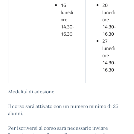
16
20
lunedì
lunedì
ore
ore
14.30-
14.30-
16.30
16.30
27
lunedì
ore
14.30-
16.30
Modalità di adesione
Il corso sarà attivato con un numero minimo di 25
alunni.
Per iscriversi al corso sarà necessario inviare