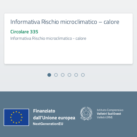
Informativa Rischio microclimatico – calore
Circolare 335
Informativa Rischio microclimatico - calore
Istituto Comprensivo
Velletri Sud Ovest
Velletri (RM)
— Visita la pagina iniziale della 