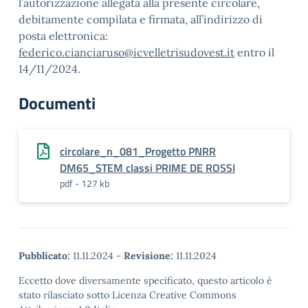
l’autorizzazione allegata alla presente circolare,
debitamente compilata e firmata, all’indirizzo di
posta elettronica:
federico.cianciaruso@icvelletrisudovest.it
entro il
14/11/2024.
Documenti
circolare_n_081_Progetto PNRR
DM65_STEM classi PRIME DE ROSSI
pdf - 127 kb
Pubblicato:
11.11.2024
-
Revisione:
11.11.2024
Eccetto dove diversamente specificato, questo articolo è
stato rilasciato sotto Licenza Creative Commons