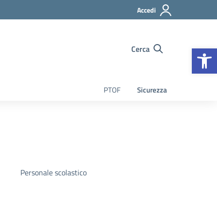
Accedi
Op
Cerca
PTOF
Sicurezza
Personale scolastico