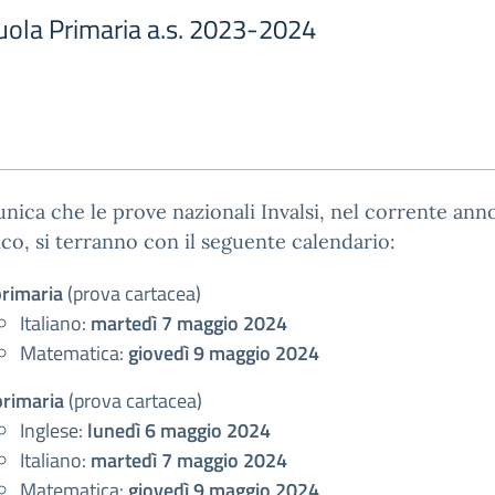
cuola Primaria a.s. 2023-2024
nica che le prove nazionali Invalsi, nel corrente ann
ico, si terranno con il seguente calendario:
primaria
(prova
cartacea
)
Italiano:
martedì 7 maggio 2024
Matematica:
giovedì 9 maggio 2024
primaria
(prova
cartacea
)
Inglese:
lunedì 6 maggio 2024
Italiano:
martedì 7 maggio 2024
Matematica:
giovedì 9 maggio 2024