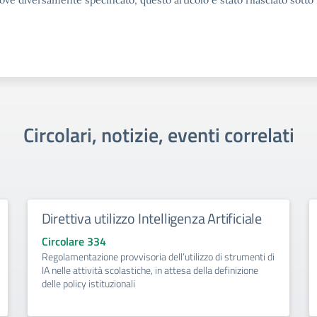
ove diversamente specificato, questo articolo è stato rilasciato sott
Circolari, notizie, eventi correlati
Direttiva utilizzo Intelligenza Artificiale
Circolare 334
Regolamentazione provvisoria dell’utilizzo di strumenti di
IA nelle attività scolastiche, in attesa della definizione
delle policy istituzionali