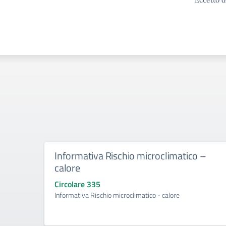
Eccetto d
Informativa Rischio microclimatico –
calore
Circolare 335
Informativa Rischio microclimatico - calore