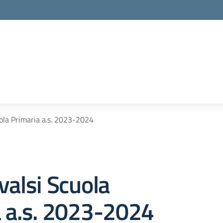
la scuola
uola Primaria a.s. 2023-2024
valsi Scuola
a a.s. 2023-2024