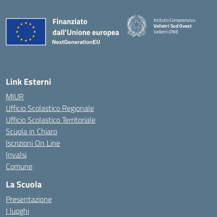
Istituto Comprensivo
Velletri Sud Ovest
Velletri (RM)
— Visita la pagina iniziale della 
Link Esterni
MIUR
Ufficio Scolastico Regionale
Ufficio Scolastico Territoriale
Scuola in Chiaro
Iscrizioni On Line
Invalsi
Comune
La Scuola
Presentazione
I luoghi