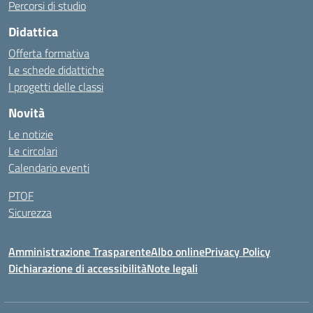
Percorsi di studio
Didattica
Offerta formativa
Le schede didattiche
I progetti delle classi
Novità
Le notizie
Le circolari
Calendario eventi
PTOF
Sicurezza
Amministrazione Trasparente
Albo online
Privacy Policy
Dichiarazione di accessibilità
Note legali