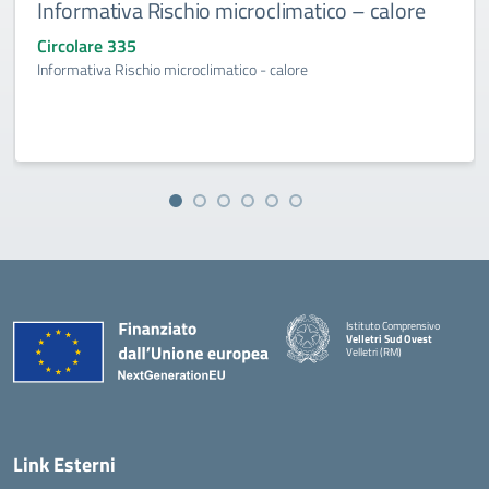
Informativa Rischio microclimatico – calore
Circolare 335
Informativa Rischio microclimatico - calore
Istituto Comprensivo
Velletri Sud Ovest
Velletri (RM)
— Visita la pagina iniziale della 
Link Esterni