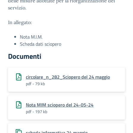
delle misure adottate per la riorganizzazione del
servizio.
In allegato:
Nota M.I.M.
Scheda dati sciopero
Documenti
circolare_n_282_Sciopero del 24 maggio
pdf - 79 kb
Nota MIM sciopero del 24-05-24
pdf - 197 kb
scheda informativa 24 maggio