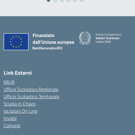
Istituto Comprensivo
Velletri Sud Ovest
Velletri (RM)
— Visita la pagina iniziale della 
Link Esterni
MIUR
Ufficio Scolastico Regionale
Ufficio Scolastico Territoriale
Scuola in Chiaro
Iscrizioni On Line
Invalsi
Comune