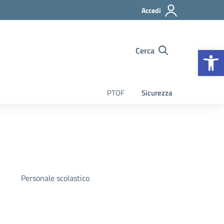
Accedi
Op
Cerca
PTOF
Sicurezza
Personale scolastico