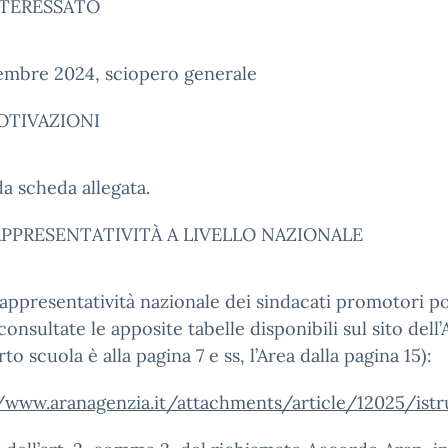
NTERESSATO
embre 2024, sciopero generale
OTIVAZIONI
 scheda allegata.
PPRESENTATIVITÀ A LIVELLO NAZIONALE
rappresentatività nazionale dei sindacati promotori 
consultate le apposite tabelle disponibili sul sito dell’
o scuola è alla pagina 7 e ss, l’Area dalla pagina 15):
//www.aranagenzia.it/attachments/article/12025/is