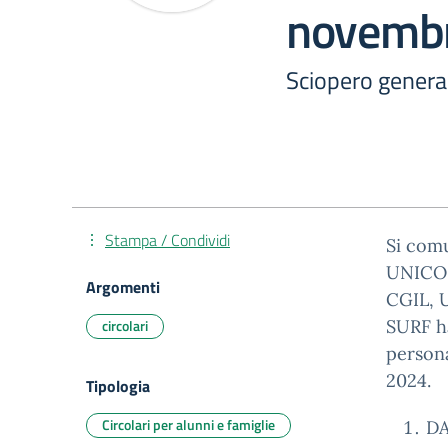
novemb
Sciopero genera
Stampa / Condividi
Si comu
UNICOB
Argomenti
CGIL, 
circolari
SURF h
persona
2024.
Tipologia
Circolari per alunni e famiglie
DA