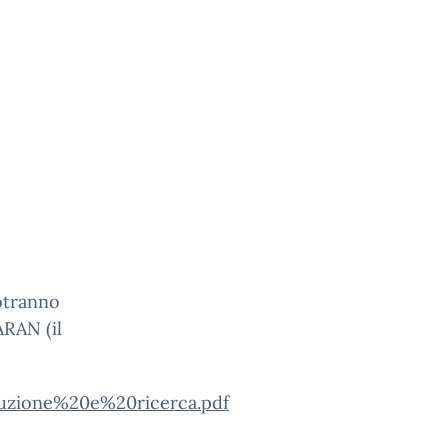
potranno
ARAN (il
truzione%20e%20ricerca.pdf