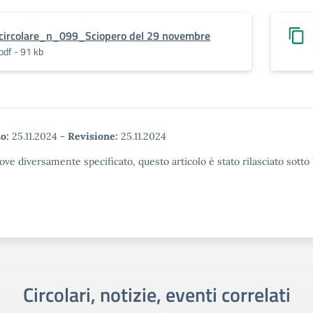
circolare_n_099_Sciopero del 29 novembre
pdf - 91 kb
o:
25.11.2024
-
Revisione:
25.11.2024
ove diversamente specificato, questo articolo è stato rilasciato sott
Circolari, notizie, eventi correlati