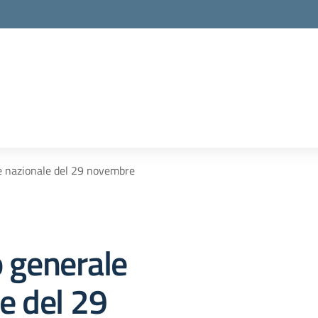
la scuola
e nazionale del 29 novembre
 generale
e del 29