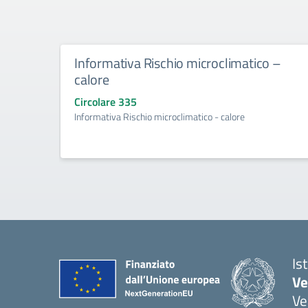
Informativa Rischio microclimatico –
calore
Circolare 335
Informativa Rischio microclimatico - calore
Is
Ve
Ve