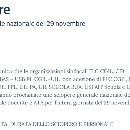
re
le nazionale del 29 novembre
nica che le organizzazioni sindacali FLC CGIL, CIB
AS – USB PI, CGIL -UIL, con adesione di FLC CGIL, 
UIL FPL, UIL PA, UIL SCUOLA RUA, USI AIT Scuola e 
anno proclamato uno sciopero generale nazionale de
le docente e ATA per l’intera giornata del 29 novem
TA, DURATA DELLO SCIOPERO E PERSONALE