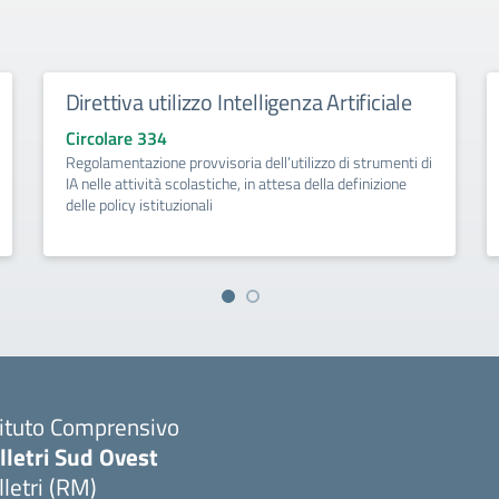
Direttiva utilizzo Intelligenza Artificiale
Circolare 334
Regolamentazione provvisoria dell’utilizzo di strumenti di
IA nelle attività scolastiche, in attesa della definizione
delle policy istituzionali
tituto Comprensivo
lletri Sud Ovest
lletri (RM)