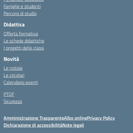
Famiglie e studenti
Percorsi di studio
Didattica
Offerta formativa
Le schede didattiche
I progetti delle classi
Novità
Le notizie
Le circolari
Calendario eventi
PTOF
Sicurezza
Amministrazione Trasparente
Albo online
Privacy Policy
Dichiarazione di accessibilità
Note legali