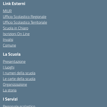
Link Esterni
MIUR
Ufficio Scolastico Regionale
Ufficio Scolastico Territoriale
Scuola in Chiaro
Iscrizioni On Line
Invalsi
Comune
La Scuola
Presentazione
I luoghi
I numeri della scuola
Le carte della scuola
Organizzazione
La storia
I Servizi
Personale scolastico