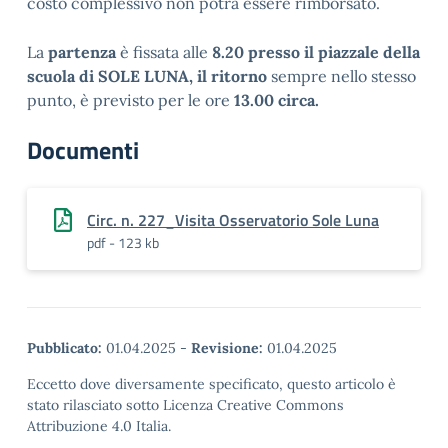
costo complessivo non potrà essere rimborsato.
La
partenza
è fissata alle
8.20 presso il piazzale della
scuola di SOLE LUNA, il ritorno
sempre nello stesso
punto, è previsto per le ore
13.00 circa.
Documenti
Circ. n. 227_Visita Osservatorio Sole Luna
pdf - 123 kb
Pubblicato:
01.04.2025
-
Revisione:
01.04.2025
Eccetto dove diversamente specificato, questo articolo è
stato rilasciato sotto Licenza Creative Commons
Attribuzione 4.0 Italia.