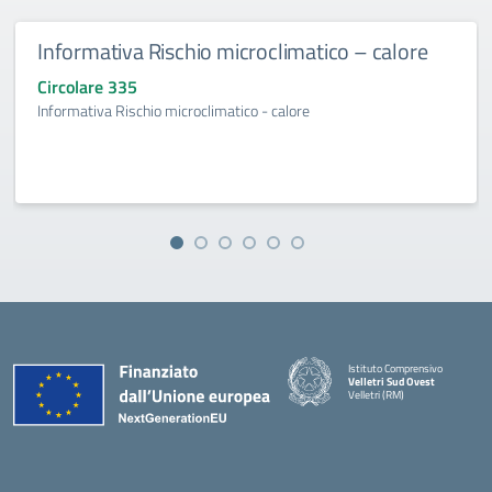
Informativa Rischio microclimatico – calore
Circolare 335
Informativa Rischio microclimatico - calore
Istituto Comprensivo
Velletri Sud Ovest
Velletri (RM)
— Visita la pagina iniziale della 