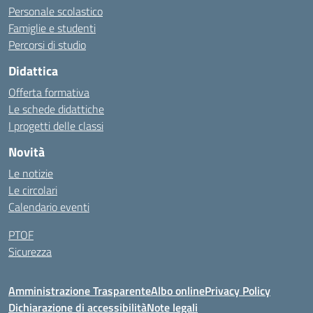
Personale scolastico
Famiglie e studenti
Percorsi di studio
Didattica
Offerta formativa
Le schede didattiche
I progetti delle classi
Novità
Le notizie
Le circolari
Calendario eventi
PTOF
Sicurezza
Amministrazione Trasparente
Albo online
Privacy Policy
Dichiarazione di accessibilità
Note legali