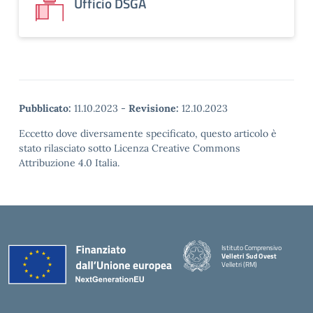
Ufficio DSGA
Pubblicato:
11.10.2023
-
Revisione:
12.10.2023
Eccetto dove diversamente specificato, questo articolo è
stato rilasciato sotto Licenza Creative Commons
Attribuzione 4.0 Italia.
Istituto Comprensivo
Velletri Sud Ovest
Velletri (RM)
— Visita la pagina iniziale della 