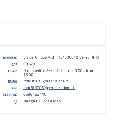
Via dei Cinque Archi, 161, 00049 Velletri (RM)
INDIRIZZO
00049
CAP
Dal Lunedì al Venerdì dalle ore 8:00 alle ore
ORARI
16:00
rmic8f8006@istruzione.it
EMAIL
rmic8f8006@pec.istruzione.it
PEC
0696453110
TELEFONO
Naviga su Google Map