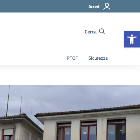
Accedi
Op
Cerca
PTOF
Sicurezza