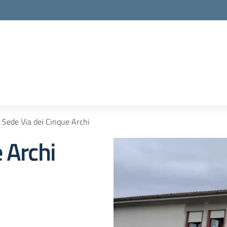
la scuola
Sede Via dei Cinque Archi
 Archi