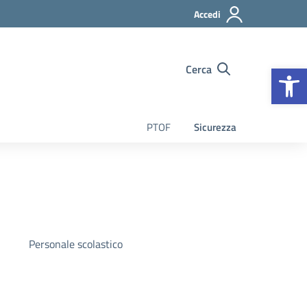
Accedi
Op
Cerca
PTOF
Sicurezza
Personale scolastico