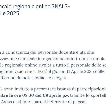
cale regionale online SNALS-
ile 2025
a a conoscenza del personale docente e ata che
izzazione sindacale in oggetto ha indetto un’assemble
le regionale online rivolta a tutto il personale delle s
egione Lazio che si terrà il giorno 11 Aprile 2025 dalle
:00 come da nota sindacale allegata.
L. sono invitate a presentare istanza di partecipazion
ltre le ore 08.00 del 09 aprile p.v.
tramite lo sportel
e Axios e ad informare il Referente di plesso.