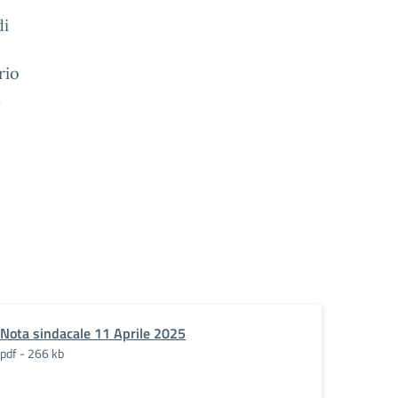
di
rio
.
Nota sindacale 11 Aprile 2025
pdf - 266 kb