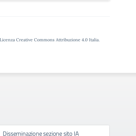
o Licenza Creative Commons Attribuzione 4.0 Italia.
Disseminazione sezione sito IA
Como