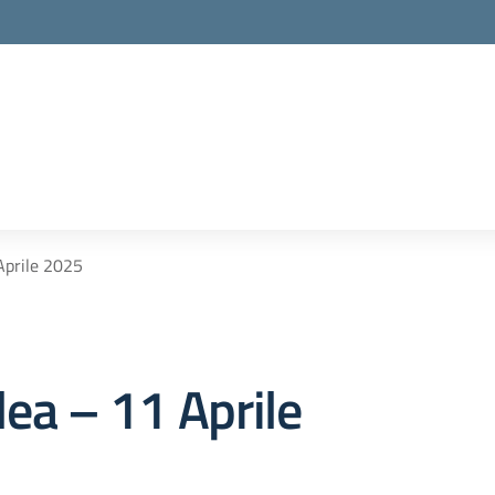
la scuola
Aprile 2025
ea – 11 Aprile