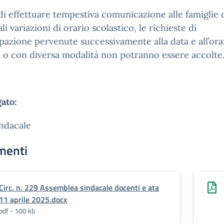
 di effettuare tempestiva comunicazione alle famiglie 
li variazioni di orario scolastico, le richieste di
pazione pervenute successivamente alla data e all’ora
i o con diversa modalità non potranno essere accolte
gato:
ndacale
menti
Circ. n. 229 Assemblea sindacale docenti e ata
11 aprile 2025.docx
pdf - 100 kb