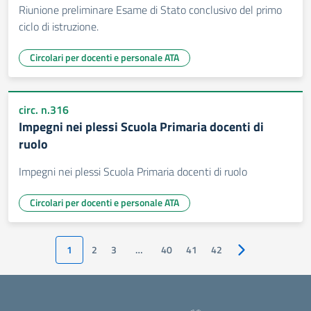
Riunione preliminare Esame di Stato conclusivo del primo
ciclo di istruzione.
Circolari per docenti e personale ATA
circ. n.316
Impegni nei plessi Scuola Primaria docenti di
ruolo
Impegni nei plessi Scuola Primaria docenti di ruolo
Circolari per docenti e personale ATA
1
2
3
…
40
41
42
Pagina successiv