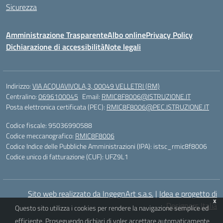
Sicurezza
Amministrazione Trasparente
Albo online
Privacy Policy
Dichiarazione di accessibilità
Note legali
Indirizzo:
VIA ACQUAVIVOLA,3, 00049 VELLETRI (RM)
Centralino:
0696100045
Email:
RMIC8F8006@ISTRUZIONE.IT
Posta elettronica certificata (PEC):
RMIC8F8006@PEC.ISTRUZIONE.IT
Codice fiscale: 95036990588
Codice meccanografico:
RMIC8F8006
Codice Indice delle Pubbliche Amministrazioni (IPA): istsc_rmic8f8006
Codice unico di fatturazione (CUF): UFZ9L1
Sito web realizzato da IngegnArt s.a.s.
|
Idea e progetto di
x
Designers Italia
Questo sito utilizza i cookies per rendere la navigazione semplice ed
efficiente. Proseguendo dichiari di voler accettare automaticamente