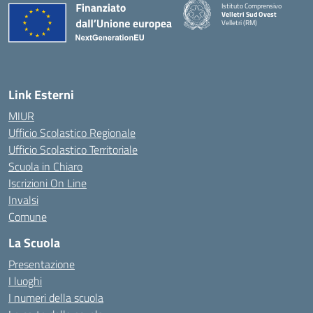
Istituto Comprensivo
Velletri Sud Ovest
Velletri (RM)
— Visita la pagina iniziale della 
Link Esterni
MIUR
Ufficio Scolastico Regionale
Ufficio Scolastico Territoriale
Scuola in Chiaro
Iscrizioni On Line
Invalsi
Comune
La Scuola
Presentazione
I luoghi
I numeri della scuola