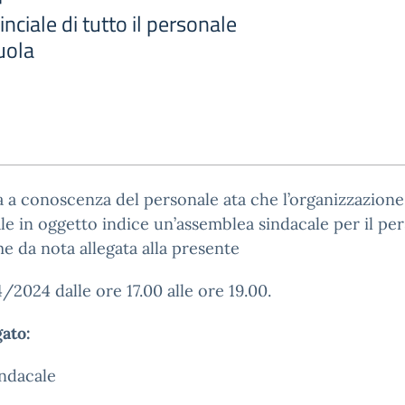
ciale di tutto il personale
uola
a a conoscenza del personale ata che l’organizzazione
le in oggetto indice un’assemblea sindacale per il pe
e da nota allegata alla presente
4/2024 dalle ore 17.00 alle ore 19.00.
gato:
ndacale