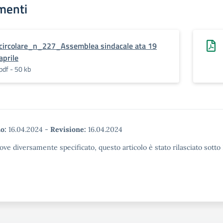
menti
circolare_n_227_Assemblea sindacale ata 19
aprile
pdf - 50 kb
o:
16.04.2024
-
Revisione:
16.04.2024
ove diversamente specificato, questo articolo è stato rilasciato sott