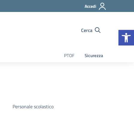
Accedi
Op
Cerca
PTOF
Sicurezza
Personale scolastico