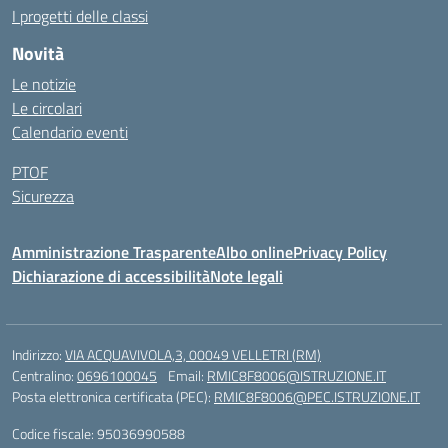
I progetti delle classi
Novità
Le notizie
Le circolari
Calendario eventi
PTOF
Sicurezza
Amministrazione Trasparente
Albo online
Privacy Policy
Dichiarazione di accessibilità
Note legali
Indirizzo:
VIA ACQUAVIVOLA,3, 00049 VELLETRI (RM)
Centralino:
0696100045
Email:
RMIC8F8006@ISTRUZIONE.IT
Posta elettronica certificata (PEC):
RMIC8F8006@PEC.ISTRUZIONE.IT
Codice fiscale: 95036990588