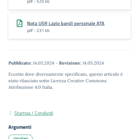
pdf - 525 kb
Nota USR Lazio bandi personale ATA
pdf - 231 kb
Pubblicato:
14.05.2024
-
Revisione:
14.05.2024
Eccetto dove diversamente specificato, questo articolo è
stato rilasciato sotto Licenza Creative Commons
Attribuzione 4.0 Italia.
Stampa / Condividi
Argomenti
circolari