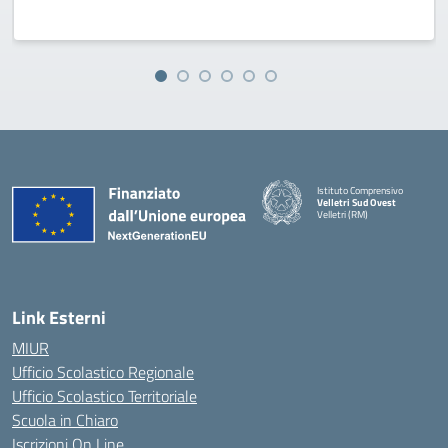
Istituto Comprensivo
Velletri Sud Ovest
Velletri (RM)
— Visita la pagina iniziale della 
Link Esterni
MIUR
Ufficio Scolastico Regionale
Ufficio Scolastico Territoriale
Scuola in Chiaro
Iscrizioni On Line