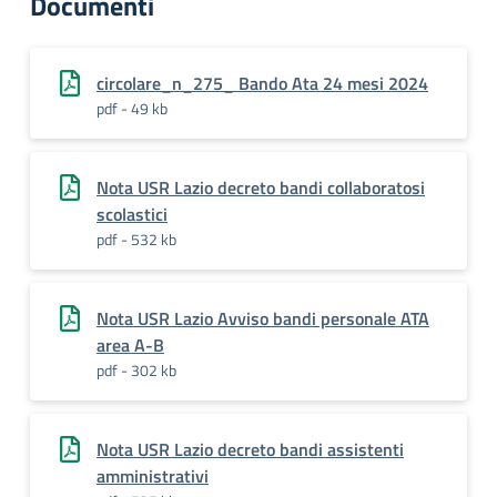
Documenti
circolare_n_275_ Bando Ata 24 mesi 2024
pdf - 49 kb
Nota USR Lazio decreto bandi collaboratosi
scolastici
pdf - 532 kb
Nota USR Lazio Avviso bandi personale ATA
area A-B
pdf - 302 kb
Nota USR Lazio decreto bandi assistenti
amministrativi