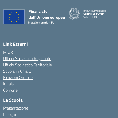
Istituto Comprensivo
Velletri Sud Ovest
Velletri (RM)
— Visita la pagina iniziale della 
Link Esterni
MIUR
Ufficio Scolastico Regionale
Ufficio Scolastico Territoriale
Scuola in Chiaro
Iscrizioni On Line
Invalsi
Comune
La Scuola
Presentazione
I luoghi