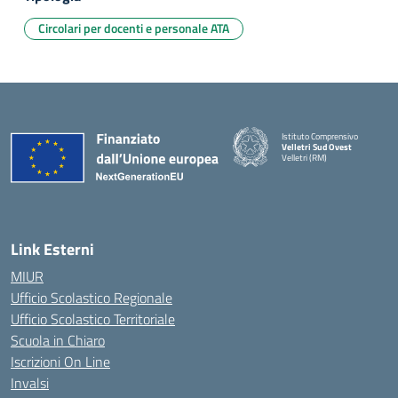
Circolari per docenti e personale ATA
Istituto Comprensivo
Velletri Sud Ovest
Velletri (RM)
— Visita la pagina iniziale della 
Link Esterni
MIUR
Ufficio Scolastico Regionale
Ufficio Scolastico Territoriale
Scuola in Chiaro
Iscrizioni On Line
Invalsi