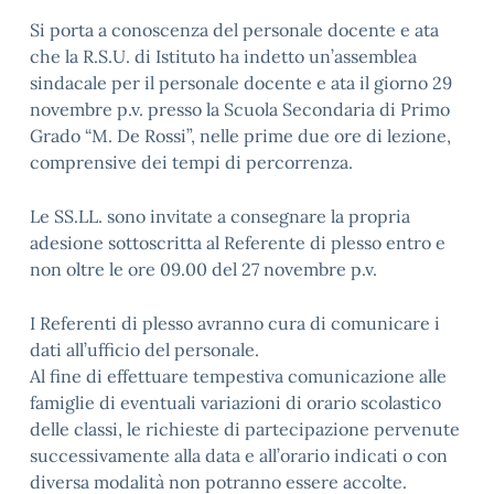
Si porta a conoscenza del personale docente e ata
che la R.S.U. di Istituto ha indetto un’assemblea
sindacale per il personale docente e ata il giorno 29
novembre p.v. presso la Scuola Secondaria di Primo
Grado “M. De Rossi”, nelle prime due ore di lezione,
comprensive dei tempi di percorrenza.
Le SS.LL. sono invitate a consegnare la propria
adesione sottoscritta al Referente di plesso entro e
non oltre le ore 09.00 del 27 novembre p.v.
I Referenti di plesso avranno cura di comunicare i
dati all’ufficio del personale.
Al fine di effettuare tempestiva comunicazione alle
famiglie di eventuali variazioni di orario scolastico
delle classi, le richieste di partecipazione pervenute
successivamente alla data e all’orario indicati o con
diversa modalità non potranno essere accolte.