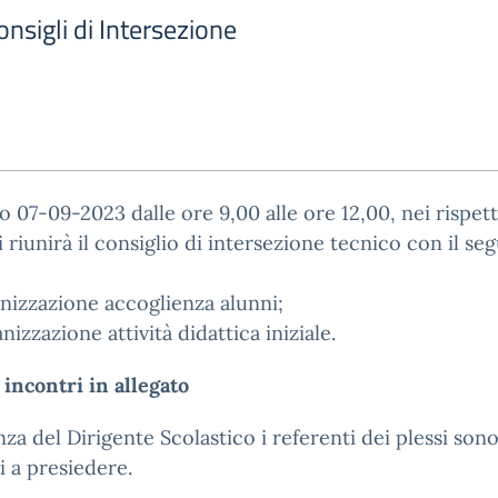
nsigli di Intersezione
no 07-09-2023 dalle ore 9,00 alle ore 12,00, nei rispett
si riunirà il consiglio di intersezione tecnico con il se
nizzazione accoglienza alunni;
nizzazione attività didattica iniziale.
 incontri in allegato
nza del Dirigente Scolastico i referenti dei plessi son
i a presiedere.