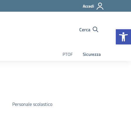
Accedi
Op
Cerca
PTOF
Sicurezza
Personale scolastico