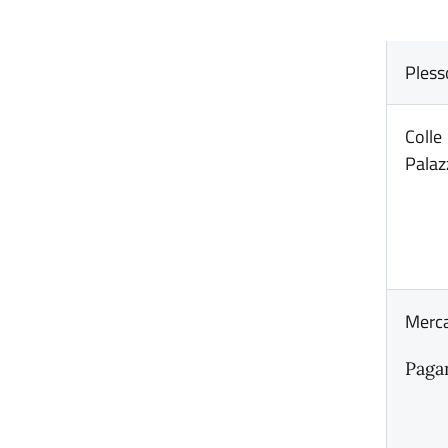
Pless
Colle
Palaz
Merc
Paga