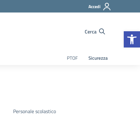
Accedi
Op
Cerca
PTOF
Sicurezza
Personale scolastico