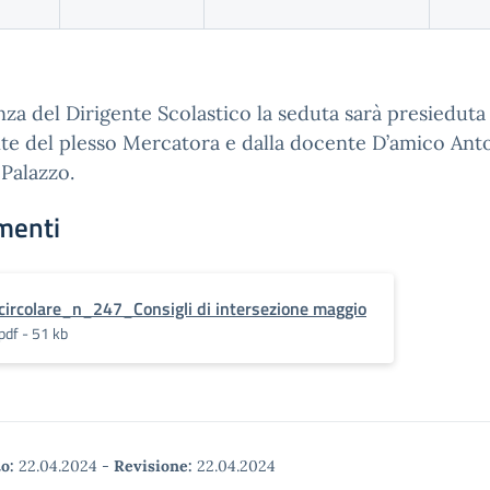
nza del Dirigente Scolastico la seduta sarà presieduta
te del plesso Mercatora e dalla docente D’amico Ant
 Palazzo.
menti
circolare_n_247_Consigli di intersezione maggio
pdf - 51 kb
o:
22.04.2024
-
Revisione:
22.04.2024