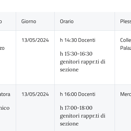
o
Giorno
Orario
Ples
13/05/2024
h 14:30 Docenti
Coll
zo
Pala
h 15:30-16:30
genitori rappr.ti di
sezione
atora
13/05/2024
h 16:00 Docenti
Merc
nico
h 17:00-18:00
genitori rappr.ti di
sezione