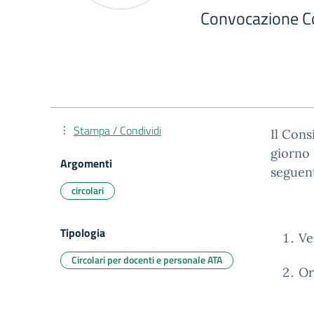
Convocazione Co
Stampa / Condividi
Il Cons
giorno 
Argomenti
seguent
circolari
Tipologia
Ve
Circolari per docenti e personale ATA
Or