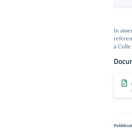
In asse
referen
a Colle
Docu
Pubblicat