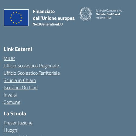
Istituto Comprensivo
Velletri Sud Ovest
Velletri (RM)
— Visita la pagina iniziale della 
Link Esterni
MIUR
Ufficio Scolastico Regionale
Ufficio Scolastico Territoriale
Scuola in Chiaro
Iscrizioni On Line
Invalsi
Comune
La Scuola
Presentazione
I luoghi