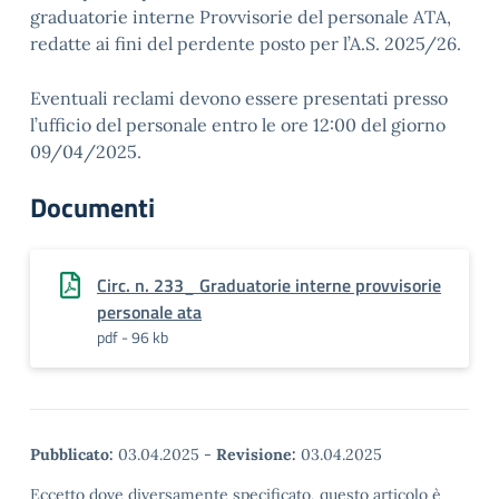
graduatorie interne Provvisorie del personale ATA,
redatte ai fini del perdente posto per l’A.S. 2025/26.
Eventuali reclami devono essere presentati presso
l’ufficio del personale entro le ore 12:00 del giorno
09/04/2025.
Documenti
Circ. n. 233_ Graduatorie interne provvisorie
personale ata
pdf - 96 kb
Pubblicato:
03.04.2025
-
Revisione:
03.04.2025
Eccetto dove diversamente specificato, questo articolo è