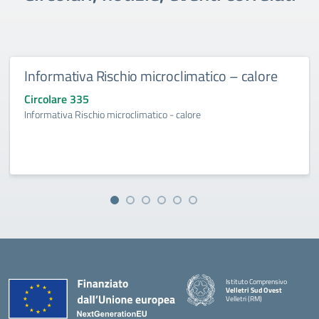
Informativa Rischio microclimatico – calore
Circolare 335
Informativa Rischio microclimatico - calore
Istituto Comprensivo
Velletri Sud Ovest
Velletri (RM)
— Visita la pagina iniziale della 