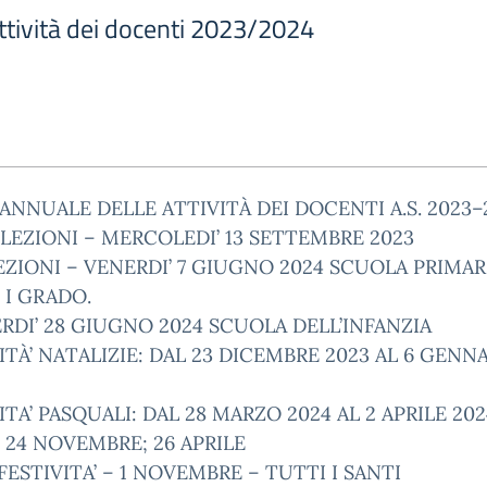
ttività dei docenti 2023/2024
ANNUALE DELLE ATTIVITÀ DEI DOCENTI A.S. 2023–
 LEZIONI – MERCOLEDI’ 13 SETTEMBRE 2023
EZIONI – VENERDI’ 7 GIUGNO 2024 SCUOLA PRIMAR
I I GRADO.
RDI’ 28 GIUGNO 2024 SCUOLA DELL’INFANZIA
ITÀ’ NATALIZIE: DAL 23 DICEMBRE 2023 AL 6 GENN
ITA’ PASQUALI: DAL 28 MARZO 2024 AL 2 APRILE 202
 24 NOVEMBRE; 26 APRILE
FESTIVITA’ – 1 NOVEMBRE – TUTTI I SANTI