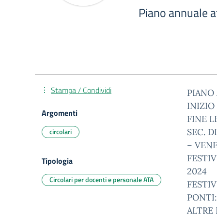
Piano annuale a
Stampa / Condividi
PIANO 
INIZIO
Argomenti
FINE L
circolari
SEC. D
– VENE
FESTIV
Tipologia
2024
Circolari per docenti e personale ATA
FESTIV
PONTI:
ALTRE 