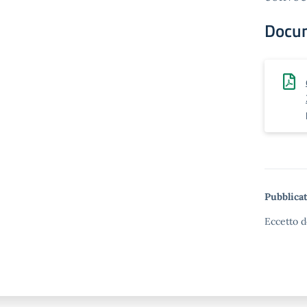
Docu
Pubblicat
Eccetto d