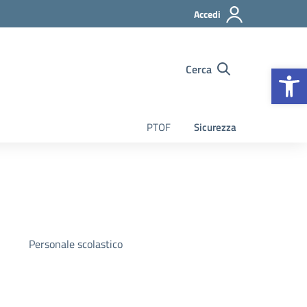
Accedi
Op
Cerca
PTOF
Sicurezza
Personale scolastico