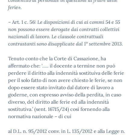
consentito al personale in questione di fruire delle
ferie».
– Art. 1 c. 56:
Le disposizioni di cui ai commi 54 e 55
non possono essere derogate dai contratti collettivi
nazionali di lavoro. Le clausole contrattuali
contrastanti sono disapplicate dal 1° settembre 2013.
Tenuto conto che la Corte di Cassazione, ha
affermato che: ‘….. il docente a termine non può
perdere il diritto alla indennità sostituiva delle ferie
per il solo fatto di non avere chiesto le ferie, se non
dopo essere stato invitato dal datore di lavoro a
goderne, con espresso avviso della perdita, in caso
diverso, del diritto alle ferie ed alla indennità
sostitutiva.’ (sent. 16715/24) così fornendo alla
normativa nazionale – di cui
al D.L. n. 95/2012 conv. in L. 135/2012 e alla Legge n.