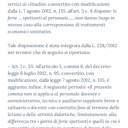
servizi ai cittadini
,
convertito con modificazioni
dalla L. 7 agosto 2012,
n. 135, all’art. 5 c. 8 dispone:
le
ferie … spettanti al personale……non danno luogo in
nessun caso alla corresponsione di trattamenti
economici sostitutivi
.
Tale disposizione è stata integrata dalla L. 228/2012
nei termini che di seguito si riportano:
– Art. 1 c. 55: All’articolo 5, comma 8, del decreto-
legge 6 luglio 2012, n. 95, convertito, con
modificazioni, dalla legge 7 agosto 2012, n. 135, è
aggiunto, infine, il seguente periodo:
«Il presente
comma non si applica al personale docente e
amministrativo, tecnico e ausiliario supplente breve e
saltuario o docente con contratto fino al termine delle
lezioni o delle attività didattiche, limitatamente alla
differenza tra i giorni di ferie spettanti e quelli in cui è