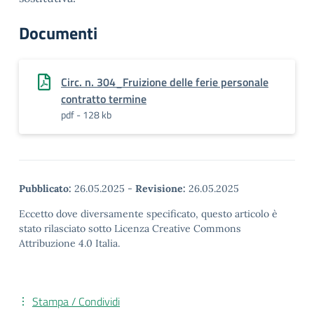
Documenti
Circ. n. 304_Fruizione delle ferie personale
contratto termine
pdf - 128 kb
Pubblicato:
26.05.2025
-
Revisione:
26.05.2025
Eccetto dove diversamente specificato, questo articolo è
stato rilasciato sotto Licenza Creative Commons
Attribuzione 4.0 Italia.
Stampa / Condividi