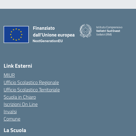
Istituto Comprensivo
Velletri Sud Ovest
Velletri (RM)
— Visita la pagina iniziale della 
Link Esterni
MIUR
Ufficio Scolastico Regionale
Ufficio Scolastico Territoriale
Scuola in Chiaro
Iscrizioni On Line
Invalsi
Comune
La Scuola