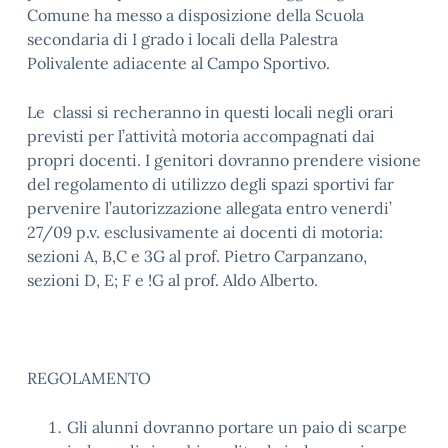
Comune ha messo a disposizione della Scuola
secondaria di I grado i locali della Palestra
Polivalente adiacente al Campo Sportivo.
Le classi si recheranno in questi locali negli orari
previsti per l’attività motoria accompagnati dai
propri docenti. I genitori dovranno prendere visione
del regolamento di utilizzo degli spazi sportivi far
pervenire l’autorizzazione allegata
entro venerdi’
27/09 p.v. esclusivamente ai docenti di motoria:
sezioni A, B,C e 3G al prof. Pietro Carpanzano,
sezioni D, E; F e !G al prof. Aldo Alberto.
REGOLAMENTO
Gli alunni dovranno portare un paio di scarpe