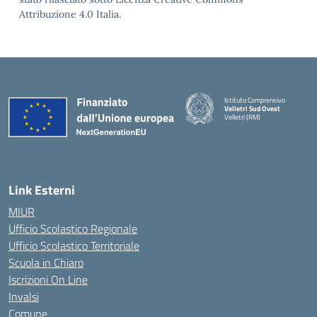
Attribuzione 4.0 Italia.
Istituto Comprensivo
Velletri Sud Ovest
Velletri (RM)
— Visita la pagina iniziale della 
Link Esterni
MIUR
Ufficio Scolastico Regionale
Ufficio Scolastico Territoriale
Scuola in Chiaro
Iscrizioni On Line
Invalsi
Comune