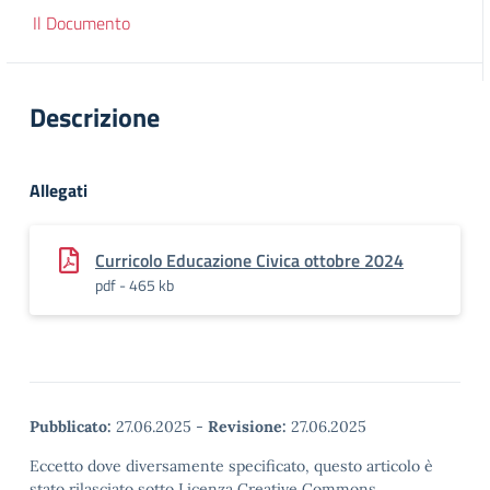
Il Documento
Descrizione
Allegati
Curricolo Educazione Civica ottobre 2024
pdf - 465 kb
Pubblicato:
27.06.2025
-
Revisione:
27.06.2025
Eccetto dove diversamente specificato, questo articolo è
stato rilasciato sotto Licenza Creative Commons