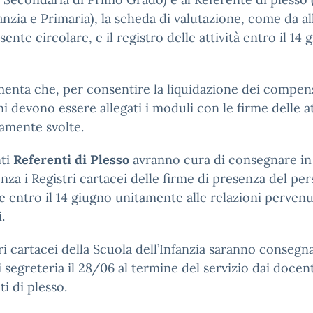
fanzia e Primaria), la scheda di valutazione, come da al
sente circolare, e il registro delle attività entro il 14
enta che, per consentire la liquidazione dei compensi
ni devono essere allegati i moduli con le firme delle at
vamente svolte.
nti
Referenti di Plesso
avranno cura di consegnare in
nza i Registri cartacei delle firme di presenza del pe
 entro il 14 giugno unitamente alle relazioni pervenu
i.
tri cartacei della Scuola dell’Infanzia saranno consegna
di segreteria il 28/06 al termine del servizio dai docen
ti di plesso.