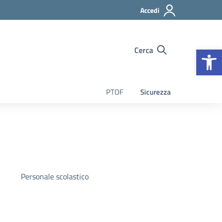
Accedi
Op
Cerca
PTOF
Sicurezza
Personale scolastico