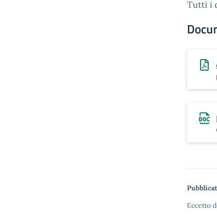
Tutti i
Docu
Pubblicat
Eccetto d