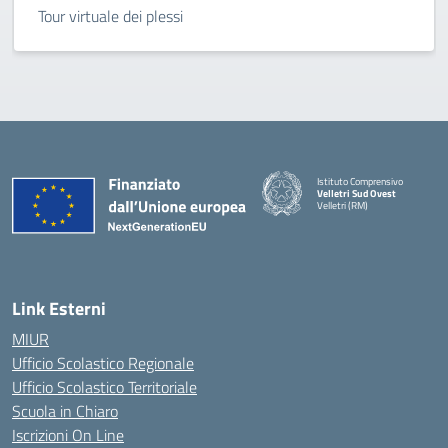
Tour virtuale dei plessi
Istituto Comprensivo
Velletri Sud Ovest
Velletri (RM)
— Visita la pagina iniziale della 
Link Esterni
MIUR
Ufficio Scolastico Regionale
Ufficio Scolastico Territoriale
Scuola in Chiaro
Iscrizioni On Line